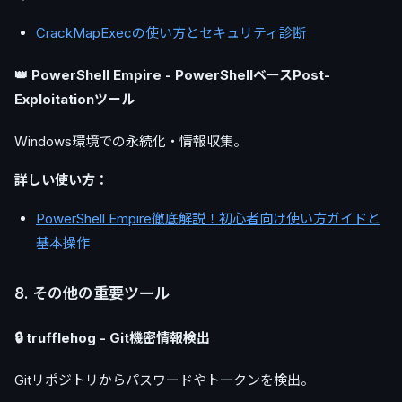
CrackMapExecの使い方とセキュリティ診断
👑 PowerShell Empire - PowerShellベースPost-
Exploitationツール
Windows環境での永続化・情報収集。
詳しい使い方：
PowerShell Empire徹底解説！初心者向け使い方ガイドと
基本操作
8. その他の重要ツール
🔒 trufflehog - Git機密情報検出
Gitリポジトリからパスワードやトークンを検出。