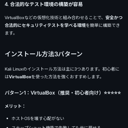
4.
合法的なテスト環境の構築が容易
VirtualBoxなどの仮想化技術と組み合わせることで、
安全かつ
合法的にセキュリティテストを学べる環境
を簡単に構築でき
ます。
インストール方法3パターン
Kali Linuxのインストール方法は主に3つあります。初心者に
は
VirtualBox
を使った方法を強くおすすめします。
パターン1：VirtualBox（推奨・初心者向け）⭐⭐⭐⭐⭐
メリット：
ホストOSを壊す心配がない
スナップショット機能で失敗しても元に戻せる