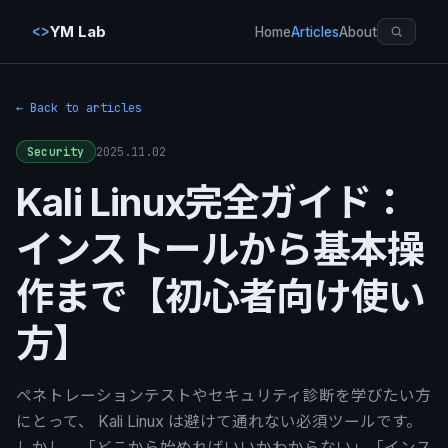
<>
YM Lab
Home
Articles
About
← Back to articles
2025.11.02
Security
Kali Linux完全ガイド：
インストールから基本操
作まで【初心者向け使い
方】
ペネトレーションテストやセキュリティ診断を学びたい方
にとって、 Kali Linux は避けて通れない必須ツールです。
しかし、「どこから始めればいいかわからない」「インス