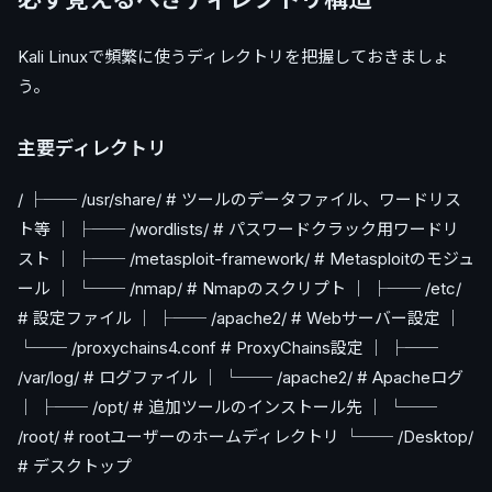
Kali Linuxで頻繁に使うディレクトリを把握しておきましょ
う。
主要ディレクトリ
/ ├── /usr/share/ # ツールのデータファイル、ワードリス
ト等 │ ├── /wordlists/ # パスワードクラック用ワードリ
スト │ ├── /metasploit-framework/ # Metasploitのモジュ
ール │ └── /nmap/ # Nmapのスクリプト │ ├── /etc/
# 設定ファイル │ ├── /apache2/ # Webサーバー設定 │
└── /proxychains4.conf # ProxyChains設定 │ ├──
/var/log/ # ログファイル │ └── /apache2/ # Apacheログ
│ ├── /opt/ # 追加ツールのインストール先 │ └──
/root/ # rootユーザーのホームディレクトリ └── /Desktop/
# デスクトップ