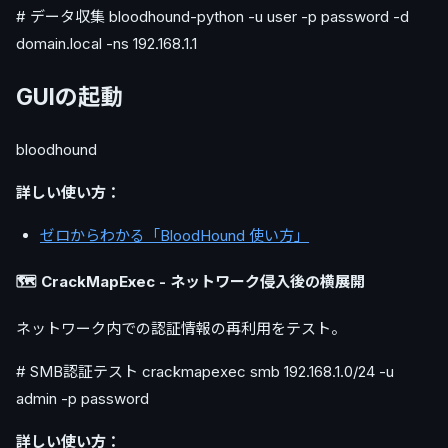
# データ収集 bloodhound-python -u user -p password -d
domain.local -ns 192.168.1.1
GUIの起動
bloodhound
詳しい使い方：
ゼロからわかる「BloodHound 使い方」
🗺️ CrackMapExec - ネットワーク侵入後の横展開
ネットワーク内での認証情報の再利用をテスト。
# SMB認証テスト crackmapexec smb 192.168.1.0/24 -u
admin -p password
詳しい使い方：