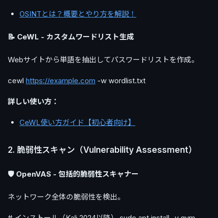
OSINTとは？概要とやり方を解説！
📝 CeWL - カスタムワードリスト生成
Webサイトから単語を抽出してパスワードリストを作成。
cewl
https://example.com
-w wordlist.txt
詳しい使い方：
CeWL使い方ガイド【初心者向け】
2. 脆弱性スキャン（Vulnerability Assessment）
🛡️ OpenVAS - 包括的脆弱性スキャナー
ネットワーク全体の脆弱性を検出。
# インストール（Kali 2024以降） sudo apt install -y gvm