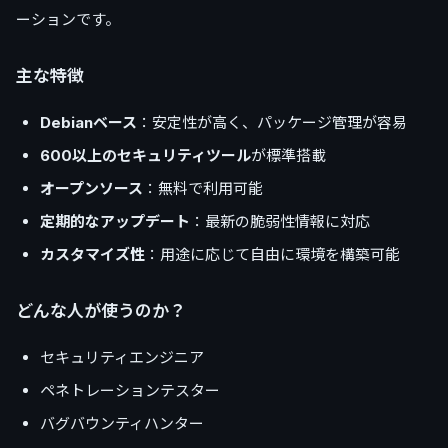
ーションです。
主な特徴
Debianベース
：安定性が高く、パッケージ管理が容易
600以上のセキュリティツール
が標準搭載
オープンソース
：無料で利用可能
定期的なアップデート
：最新の脆弱性情報に対応
カスタマイズ性
：用途に応じて自由に環境を構築可能
どんな人が使うのか？
セキュリティエンジニア
ペネトレーションテスター
バグバウンティハンター