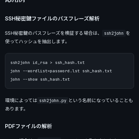
SSH秘密鍵ファイルのパスフレーズ解析
SSH秘密鍵のパスフレーズを検証する場合は、
を
ssh2john
使ってハッシュを抽出します。
ssh2john id_rsa > ssh_hash.txt

john --wordlist=password.lst ssh_hash.txt

環境によっては
という名前になっていることも
ssh2john.py
あります。
PDFファイルの解析