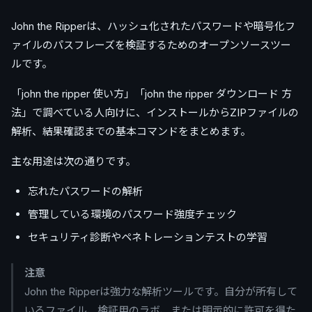
John the Ripperは、ハッシュ化されたパスワードや暗号化フ
ァイルのパスフレーズを検証するためのオープンソースツー
ルです。
「john the ripper 使い方」「john the ripper ダウンロード 方
法」で調べている人向けに、インストールからZIPファイルの
解析、結果確認までの基本コマンドをまとめます。
主な用途は次の通りです。
忘れたパスワードの解析
管理している環境のパスワード強度チェック
セキュリティ診断やペネトレーションテストの学習
注意
John the Ripperは強力な解析ツールです。自分が所有して
いるファイル、検証用のラボ、または明示的に許可を得た