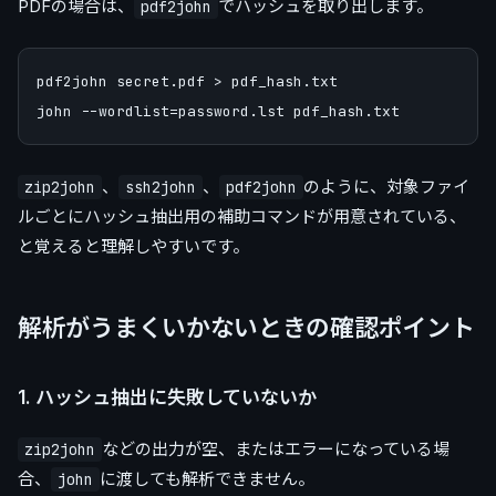
PDFの場合は、
でハッシュを取り出します。
pdf2john
pdf2john secret.pdf > pdf_hash.txt

、
、
のように、対象ファイ
zip2john
ssh2john
pdf2john
ルごとにハッシュ抽出用の補助コマンドが用意されている、
と覚えると理解しやすいです。
解析がうまくいかないときの確認ポイント
1. ハッシュ抽出に失敗していないか
などの出力が空、またはエラーになっている場
zip2john
合、
に渡しても解析できません。
john