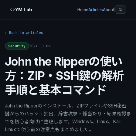
<>
YM Lab
Home
Articles
About
← Back to articles
2024.11.09
Security
John the Ripperの使い
方：ZIP・SSH鍵の解析
手順と基本コマンド
John the Ripperのインストール、ZIPファイルやSSH秘密
鍵からのハッシュ抽出、辞書攻撃・総当たり・結果確認ま
でを初心者向けに整理します。Windows、Linux、Kali
Linuxで使う前の注意点もまとめました。