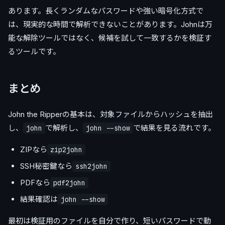
あります。長くランダムなパスワードや強い暗号化方式で
は、現実的な時間で解析できないことがあります。Johnは万
能な解除ツールではなく、候補を試して一致するかを検証す
るツールです。
まとめ
John the Ripperの基本は、対象ファイルからハッシュを抽出
し、
で解析し、
で結果を見る流れです。
john
john --show
ZIPなら
zip2john
SSH秘密鍵なら
ssh2john
PDFなら
pdf2john
結果確認は
john --show
最初は検証用のファイルを自分で作り、短いパスワードで動