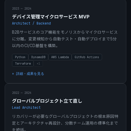
2023 — 2024
デバイス管理マイクロサービス MVP
Architect / Backend
B2Bサービスのコア機能をモノリスからマイクロサービス
に分離。変更検知から自動テスト・自動デプロイまで5分
以内のCI/CD基盤を構築。
Python
DynamoDB
AWS Lambda
GitHub Actions
Terraform
+
1
+ 詳細・成果を見る
2022 — 2024
グローバルプロジェクト立て直し
Lead Architect
リカバリーが必要なグローバルプロジェクトの根本原因特
定とアーキテクチャ再設計、分散チーム運用の標準化まで
を統括。