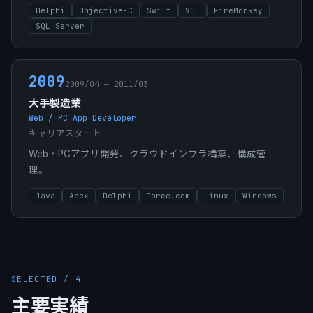
Delphi
Objective-C
Swift
VCL
FireMonkey
SQL Server
2009
2009/04 — 2011/03
大手製造業
Web / PC App Developer
キャリアスタート
Web・PCアプリ開発、クラウドインフラ構築、構成管
理。
Java
Apex
Delphi
Force.com
Linux
Windows
SELECTED /
4
主要実績