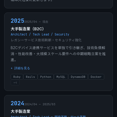
2025
2025/04 — 現在
大手製造業（B2C）
Architect / Tech Lead / Security
レガシーサービス技術刷新・セキュリティ強化
B2Cデバイス連携サービスを単独で引き継ぎ、技術負債解
消・性能改善・大規模スケール要件への中期戦略立案を推
進。
+ 詳細を見る
Ruby
Rails
Python
MySQL
DynamoDB
Docker
+
4
2024
2024/04 — 2025/03
大手製造業
Architect / Tech Lead — 開発基盤・データ基盤