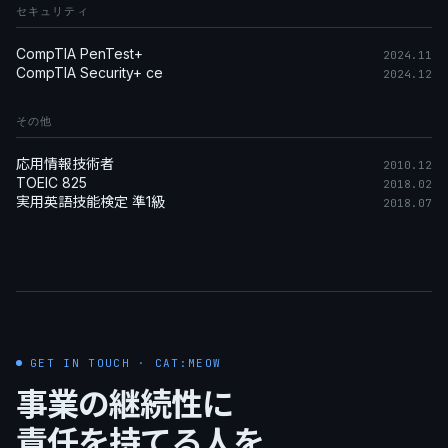
セキュリティ
CompTIA PenTest+
2024.11
CompTIA Security+ ce
2024.12
その他
応用情報技術者
2010.12
TOEIC 825
2018.02
実用英語技能検定 準1級
2018.07
GET IN TOUCH · CAT:MEOW
事業の継続性に
責任を持てる人を