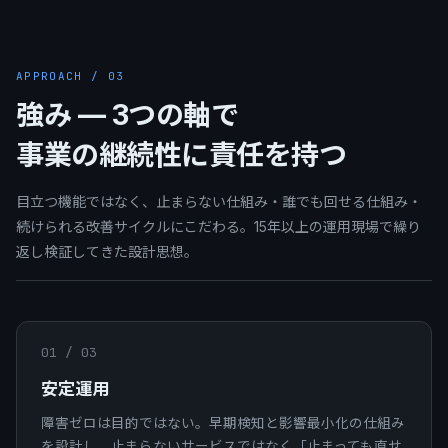
APPROACH / 03
強み — 3つの軸で
事業の継続性に責任を持つ
目立つ機能ではなく、止まらない仕組み・誰でも回せる仕組み・
続けられる改善サイクルにこだわる。15年以上の運用現場で繰り
返し検証してきた設計思想。
01
/ 03
安定運用
障害ゼロは目的ではない。早期検知と影響最小化の仕組み
を設計し、止まらないサービスではなく「止まっても直せ