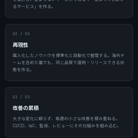
るサービス」を作る。
02
/ 03
再現性
属人化したノウハウを標準化と自動化で整理する。海外チ
ームを含めた誰でも、同じ品質で運用・リリースできる状
態を作る。
03
/ 03
改善の累積
大きな変化に頼らず、毎週の小さな改善を積み重ねる。
CI/CD、IaC、監視、レビューにその仕組みを組み込む。