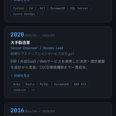
Python
C#
.NET
DynamoDB
SQL Server
Azure DevOps
+
1
2020
2020/04 — 2022/03
大手製造業
Senior Engineer / DevOps Lead
新規サブスクリプションサービス立ち上げ
ERP / 外部SaaS / Webサービスを連携した決済・請求基盤
を設計から実装、CI/CD環境構築まで一貫担当。
+ 詳細を見る
Ruby
Rails
MySQL
DynamoDB
AWS ECS
Jenkins
+
1
2016
2016/04 — 2020/03