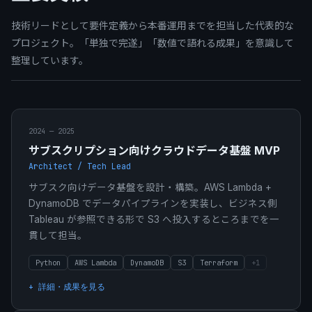
技術リードとして要件定義から本番運用までを担当した代表的な
プロジェクト。「単独で完遂」「数値で語れる成果」を意識して
整理しています。
2024 — 2025
サブスクリプション向けクラウドデータ基盤 MVP
Architect / Tech Lead
サブスク向けデータ基盤を設計・構築。AWS Lambda +
DynamoDB でデータパイプラインを実装し、ビジネス側
Tableau が参照できる形で S3 へ投入するところまでを一
貫して担当。
Python
AWS Lambda
DynamoDB
S3
Terraform
+
1
+ 詳細・成果を見る