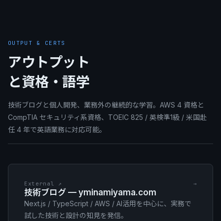
OUTPUT & CERTS
アウトプット
と資格・語学
技術ブログと個人開発、業務外の継続的な学習。AWS 4 資格と
CompTIA セキュリティ系資格、TOEIC 825 / 英検準1級 / 米国赴
任 4 年で英語業務に対応可能。
External ↗
→
技術ブログ — yminamiyama.com
Next.js / TypeScript / AWS / AI活用を中心に、実務で
試した技術と設計の知見を発信。