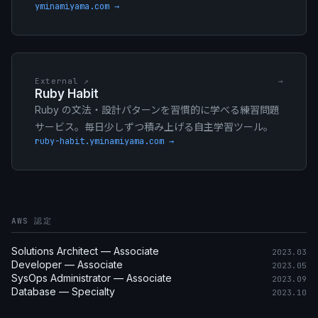
yminamiyama.com →
External ↗
→
Ruby Habit
Ruby の文法・設計パターンを習慣的に学べる練習問題
サービス。毎日少しずつ積み上げる自主学習ツール。
ruby-habit.yminamiyama.com →
AWS 認定
Solutions Architect — Associate
2023.03
Developer — Associate
2023.05
SysOps Administrator — Associate
2023.09
Database — Specialty
2023.10