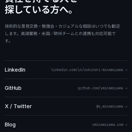
探している方へ。
技術的な意見交換・勉強会・カジュアルな相談はいつでも歓迎
します。英語業務・米国／欧州チームとの連携も対応可能で
す。
LinkedIn
linkedin.com/in/yukinori-minamiyama
↗
GitHub
github.com/yminamiyama
↗
X / Twitter
@y_minamiyama
↗
Blog
yminamiyama.com
↗