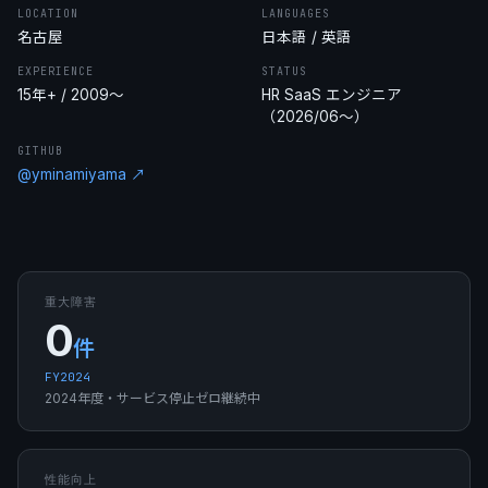
LOCATION
LANGUAGES
名古屋
日本語 / 英語
EXPERIENCE
STATUS
15年+ / 2009〜
HR SaaS エンジニア
（2026/06〜）
GITHUB
@yminamiyama ↗
重大障害
0
件
FY2024
2024年度・サービス停止ゼロ継続中
性能向上