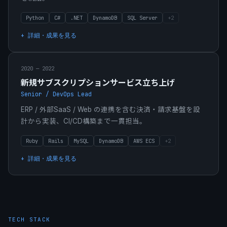
Python
C#
.NET
DynamoDB
SQL Server
+
2
+ 詳細・成果を見る
2020 — 2022
新規サブスクリプションサービス立ち上げ
Senior / DevOps Lead
ERP / 外部SaaS / Web の連携を含む決済・請求基盤を設
計から実装、CI/CD構築まで一貫担当。
Ruby
Rails
MySQL
DynamoDB
AWS ECS
+
2
+ 詳細・成果を見る
TECH STACK