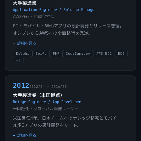
大手製造業
Application Engineer / Release Manager
AWS移行・自動化推進
PC・モバイル・Webアプリの設計開発とリリース管理。
オンプレからAWSへの全面移行を完遂。
+ 詳細を見る
Delphi
Swift
PHP
CodeIgniter
AWS EC2
RDS
+
3
2012
2012/04 — 2016/03
大手製造業（米国拠点）
Bridge Engineer / App Developer
米国赴任・グローバル開発リーダー
米国赴任4年。日本チームへのナレッジ移転とモバイ
ル/PCアプリの設計開発をリード。
+ 詳細を見る