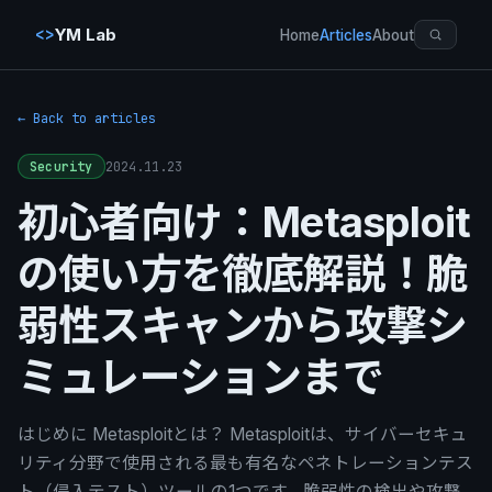
<>
YM Lab
Home
Articles
About
← Back to articles
2024.11.23
Security
初心者向け：Metasploit
の使い方を徹底解説！脆
弱性スキャンから攻撃シ
ミュレーションまで
はじめに Metasploitとは？ Metasploitは、サイバーセキュ
リティ分野で使用される最も有名なペネトレーションテス
ト（侵入テスト）ツールの1つです。脆弱性の検出や攻撃