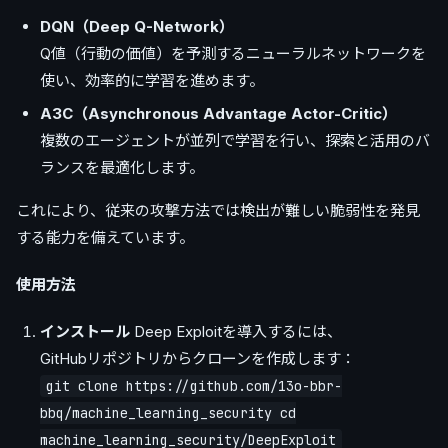
DQN（Deep Q-Network）
Q値（行動の価値）を予測するニューラルネットワークを
使い、効率的に学習を進めます。
A3C（Asynchronous Advantage Actor-Critic）
複数のエージェントが並列で学習を行い、探索と活用のバ
ランスを最適化します。
これにより、従来の攻撃方法では検出が難しい脆弱性を発見
する能力を備えています。
使用方法
インストール
Deep Exploitを導入するには、
GitHubリポジトリからクローンを作成します：
git clone https://github.com/13o-bbr-
bbq/machine_learning_security cd
machine_learning_security/DeepExploit