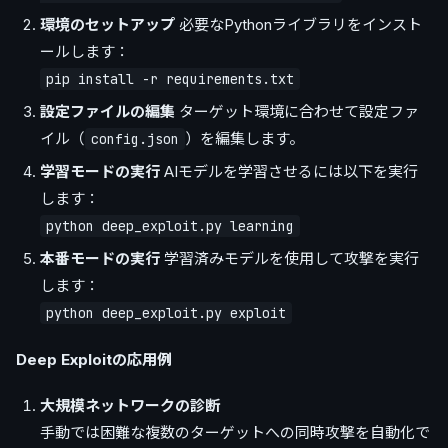
環境のセットアップ
必要なPythonライブラリをインスト
ールします：
pip install -r requirements.txt
設定ファイルの編集
ターゲット環境に合わせて設定ファ
イル（
）を編集します。
config.json
学習モードの実行
AIモデルを学習させるには以下を実行
します：
python deep_exploit.py learning
本番モードの実行
学習済みモデルを使用して攻撃を実行
します：
python deep_exploit.py exploit
Deep Exploitの応用例
大規模ネットワークの診断
手動では困難な複数のターゲットへの同時攻撃を自動化で