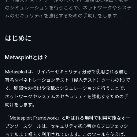
のシミュレーションを行うことで、ネットワークやシステ
ムのセキュリティを強化するための手助けをします…
はじめに
Metasploitとは？
Metasploitは、サイバーセキュリティ分野で使用される最も
有名なペネトレーションテスト（侵入テスト）ツールの1つで
す。脆弱性の検出や攻撃のシミュレーションを行うことで、
ネットワークやシステムのセキュリティを強化するための手
助けをします。
「Metasploit Framework」と呼ばれる無料で利用可能なオー
プンソースツールは、セキュリティ初心者からプロフェッシ
ョナルまで幅広く利用されています。このツールを使えば、