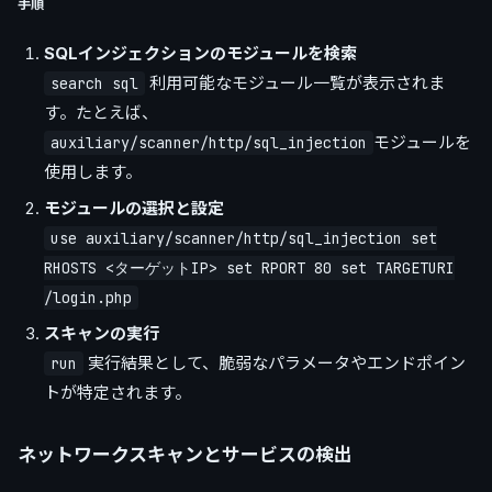
手順
SQLインジェクションのモジュールを検索
利用可能なモジュール一覧が表示されま
search sql
す。たとえば、
モジュールを
auxiliary/scanner/http/sql_injection
使用します。
モジュールの選択と設定
use auxiliary/scanner/http/sql_injection set
RHOSTS <ターゲットIP> set RPORT 80 set TARGETURI
/login.php
スキャンの実行
実行結果として、脆弱なパラメータやエンドポイン
run
トが特定されます。
ネットワークスキャンとサービスの検出