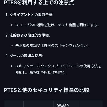
PTESを利用する上での注意点
クライアントとの事前合意
:
スコープ外の活動を避け、テスト範囲を明確にする。
法的および倫理的な準拠
:
未承認の攻撃や無許可のスキャンを行わない。
ツールの適切な使用
:
スキャンツールやエクスプロイトツールの使用方法を
熟知し、誤検出や誤動作を防ぐ。
PTESと他のセキュリティ標準の比較
OWASP