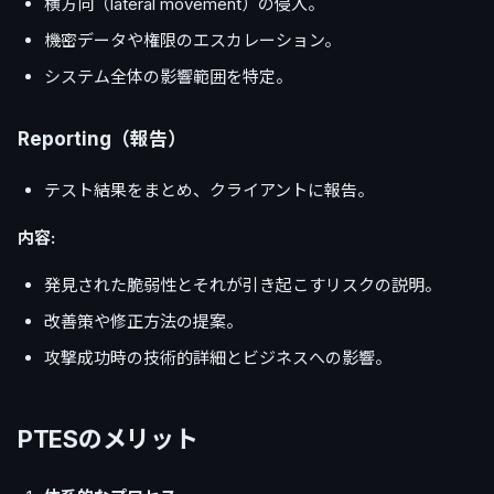
横方向（lateral movement）の侵入。
機密データや権限のエスカレーション。
システム全体の影響範囲を特定。
Reporting（報告）
テスト結果をまとめ、クライアントに報告。
内容:
発見された脆弱性とそれが引き起こすリスクの説明。
改善策や修正方法の提案。
攻撃成功時の技術的詳細とビジネスへの影響。
PTESのメリット