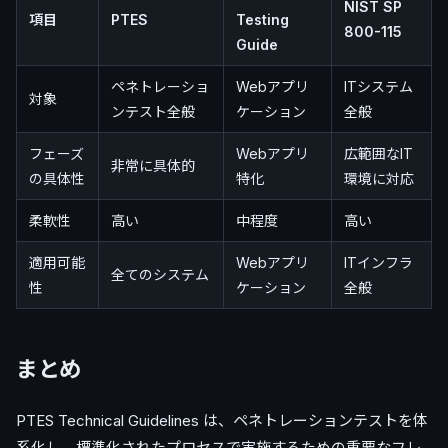
NIST SP
項目
PTES
Testing
800-115
Guide
ペネトレーショ
Webアプリ
ITシステム
対象
ンテスト全般
ケーション
全般
フェーズ
Webアプリ
広範囲なIT
非常に具体的
の具体性
特化
環境に対応
柔軟性
高い
中程度
高い
適用可能
Webアプリ
ITインフラ
全てのシステム
性
ケーション
全般
まとめ
PTES Technical Guidelines は、ペネトレーションテストを体
系化し、標準化されたプロセスで実施するための重要なフレ