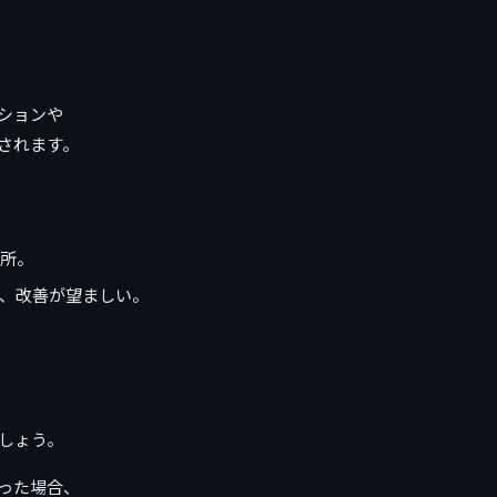
ションや
されます。
箇所。
が、改善が望ましい。
しょう。
かった場合、