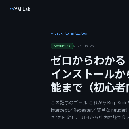
<>
YM Lab
← Back to articles
2025.08.23
Security
ゼロからわかる「B
インストールか
能まで（初心者
この記事のゴール これからBurp Su
Intercept／Repeater／簡単なI
き”を回避し、明日から社内検証で使