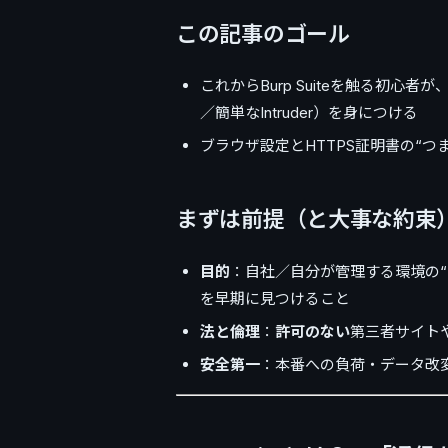
この記事のゴール
これからBurp Suiteを触る初心者が
／簡単なIntruder）を身につける
ブラウザ設定とHTTPS証明書の“
まずは前提（と大事な約束
目的
：自社／自分が管理する環境の“
を早期に見つけること
法と倫理
：
許可のない
第三者サイト
安全第一
：本番への負荷・データ改