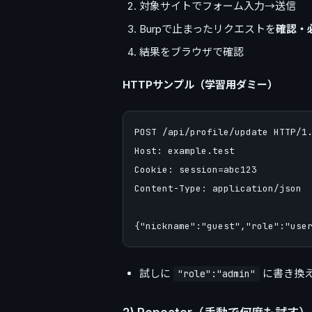
対象サイトでフォーム入力→送信
Burpで止まったリクエストを
確認・
結果をブラウザで確認
HTTPサンプル（学習用ダミー）
POST /api/profile/update HTTP/1.
Host: example.test

Cookie: session=abc123

Content-Type: application/json

試しに
に書き換
"role":"admin"