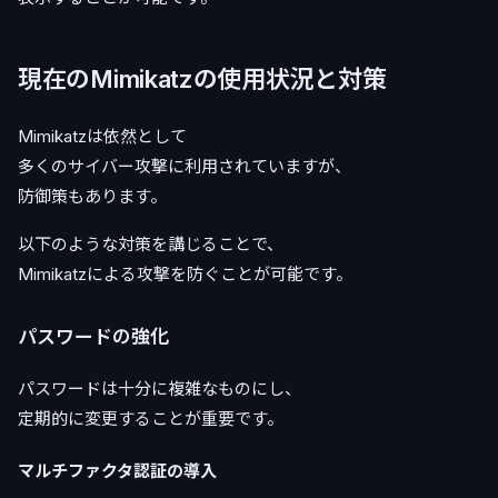
現在のMimikatzの使用状況と対策
Mimikatzは依然として
多くのサイバー攻撃に利用されていますが、
防御策もあります。
以下のような対策を講じることで、
Mimikatzによる攻撃を防ぐことが可能です。
パスワードの強化
パスワードは十分に複雑なものにし、
定期的に変更することが重要です。
マルチファクタ認証の導入