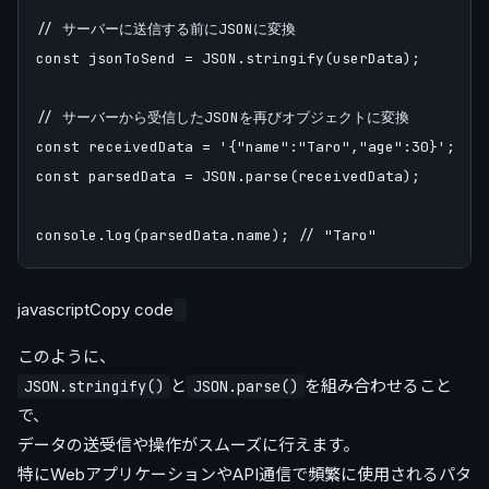
// サーバーに送信する前にJSONに変換

const jsonToSend = JSON.stringify(userData);

// サーバーから受信したJSONを再びオブジェクトに変換

const receivedData = '{"name":"Taro","age":30}';

const parsedData = JSON.parse(receivedData);

javascriptCopy code
このように、
と
を組み合わせること
JSON.stringify()
JSON.parse()
で、
データの送受信や操作がスムーズに行えます。
特にWebアプリケーションやAPI通信で頻繁に使用されるパタ