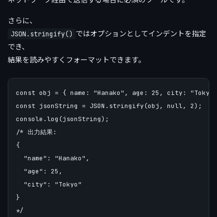
さらに、
ではオプションとしてインデントを指定
JSON.stringify()
でき、
結果を読みやすくフォーマットできます。
const obj = { name: "Hanako", age: 25, city: "Tokyo"
const jsonString = JSON.stringify(obj, null, 2);

console.log(jsonString);

/* 出力結果:

{

  "name": "Hanako",

  "age": 25,

  "city": "Tokyo"

}
