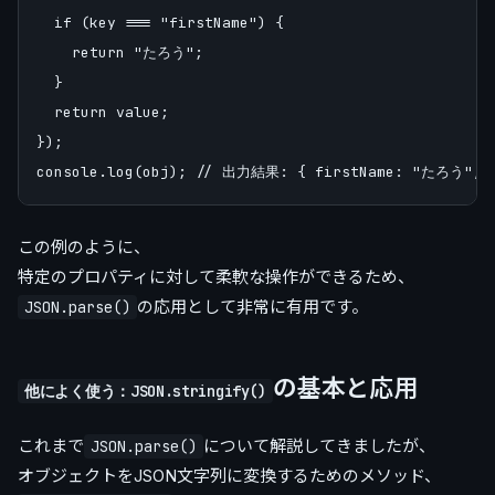
  if (key === "firstName") {

    return "たろう";

  }

  return value;

});

この例のように、
特定のプロパティに対して柔軟な操作ができるため、
の応用として非常に有用です。
JSON.parse()
の基本と応用
他によく使う：JSON.stringify()
これまで
について解説してきましたが、
JSON.parse()
オブジェクトをJSON文字列に変換するためのメソッド、