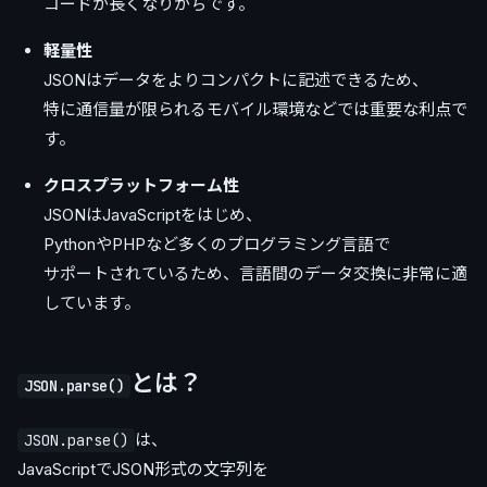
コードが長くなりがちです。
軽量性
JSONはデータをよりコンパクトに記述できるため、
特に通信量が限られるモバイル環境などでは重要な利点で
す。
クロスプラットフォーム性
JSONはJavaScriptをはじめ、
PythonやPHPなど多くのプログラミング言語で
サポートされているため、言語間のデータ交換に非常に適
しています。
とは？
JSON.parse()
は、
JSON.parse()
JavaScriptでJSON形式の文字列を