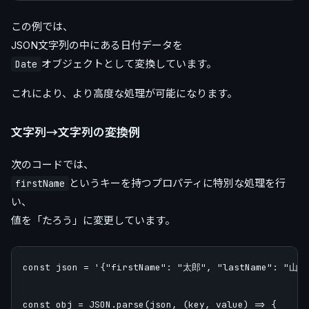
この例では、
JSON文字列の中にある日付データを
オブジェクトとして変換しています。
Date
これにより、より高度な処理が可能になります。
文字列→文字列の変換例
次のコードでは、
というキーを持つプロパティに特別な処理を行
firstName
い、
値を「たろう」に変更しています。
const json = '{"firstName": "太郎", "lastName": "山田"
const obj = JSON.parse(json, (key, value) => {
