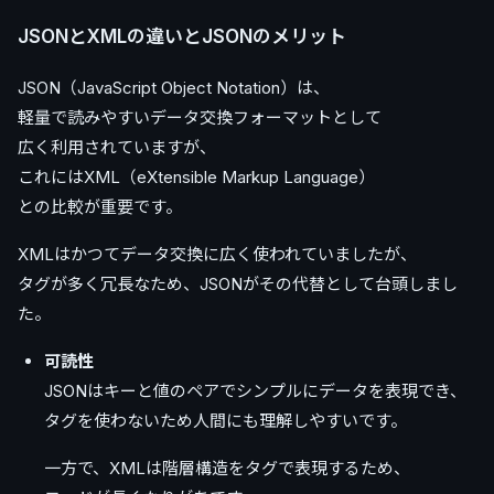
JSONとXMLの違いとJSONのメリット
JSON（JavaScript Object Notation）は、
軽量で読みやすいデータ交換フォーマットとして
広く利用されていますが、
これにはXML（eXtensible Markup Language）
との比較が重要です。
XMLはかつてデータ交換に広く使われていましたが、
タグが多く冗長なため、JSONがその代替として台頭しまし
た。
可読性
JSONはキーと値のペアでシンプルにデータを表現でき、
タグを使わないため人間にも理解しやすいです。
一方で、XMLは階層構造をタグで表現するため、