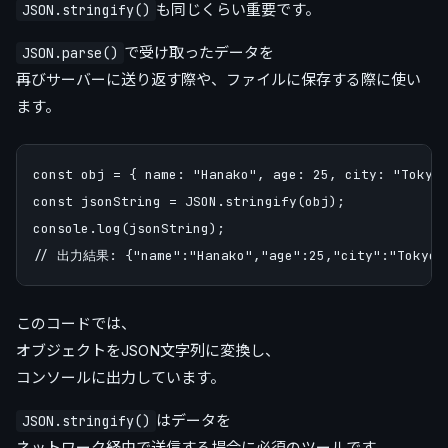
も同じくらい重要です。
JSON.stringify()
で受け取ったデータを
JSON.parse()
再びサーバーに送り返す際や、ファイルに保存する際に使い
ます。
const obj = { name: "Hanako", age: 25, city: "Tokyo"
const jsonString = JSON.stringify(obj);

console.log(jsonString);

このコードでは、
オブジェクトをJSON文字列に変換し、
コンソールに出力しています。
はデータを
JSON.stringify()
ネットワーク経由で送信する場合に必須のツールです。