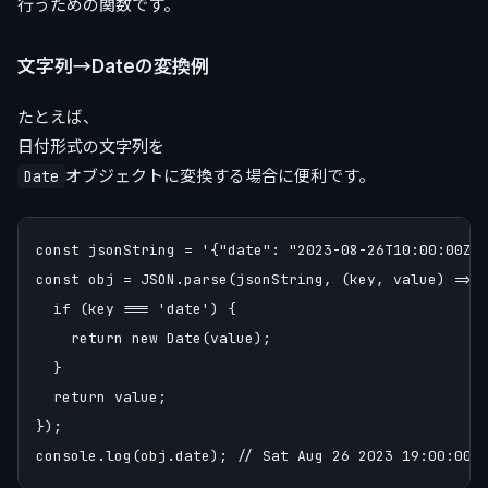
行うための関数です。
文字列→Dateの変換例
たとえば、
日付形式の文字列を
オブジェクトに変換する場合に便利です。
Date
const jsonString = '{"date": "2023-08-26T10:00:00Z"}
const obj = JSON.parse(jsonString, (key, value) => {
  if (key === 'date') {

    return new Date(value);

  }

  return value;

});
