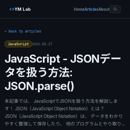
<>
YM Lab
Home
Articles
About
← Back to articles
2024.08.27
JavaScript
JavaScript - JSONデー
タを扱う方法:
JSON.parse()
本記事では、 JavaScriptでJSONを扱う方法を解説しま
す！ JSON（JavaScript Object Notation）とは？
JSON（JavaScript Object Notation）は、 データをわかり
やすく整理して保存したり、 他のプログラムとやり取り…