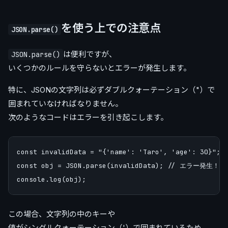
を使う上での注意点
JSON.parse()
は便利ですが、
JSON.parse()
いくつかのルールを守らないとエラーが発生します。
特に、JSONの文字列は必ずダブルクォーテーション（"）で
囲まれていなければなりません。
次のようなコードはエラーを引き起こします。
const invalidData = "{'name': 'Taro', 'age': 30}";

const obj = JSON.parse(invalidData); // エラー発生！

この場合、文字列の中のキーや
値がシングルクォーテーション（'）で囲まれているため、