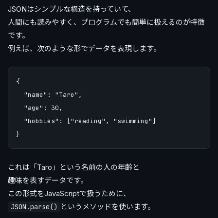
JSONはシンプルな構造を持っていて、
人間にも読みやすく、プログラムでも簡単に扱えるのが特徴
です。
例えば、次のような形でデータを表現します。
{

  "name": "Taro",

  "age": 30,

  "hobbies": ["reading", "swimming"]

これは「Taro」という名前の人の年齢と
趣味を表すデータです。
この形式をJavaScriptで扱うために、
というメソッドを使います。
JSON.parse()