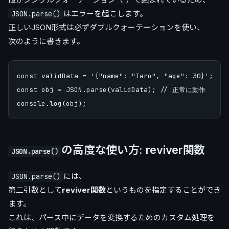
はエラーを起こします。
JSON.parse()
正しいJSON形式は必ずダブルクォーテーションを使い、
次のように書きます。
const validData = '{"name": "Taro", "age": 30}';

const obj = JSON.parse(validData); // 正常に動作

の高度な使い方: reviver関数
JSON.parse()
には、
JSON.parse()
第二引数として
reviver関数
というものを指定することができ
ます。
これは、パース中にデータを変換するためのカスタム処理を