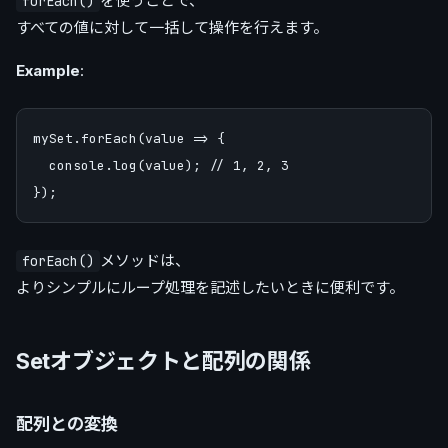
を使うことで、
forEach()
すべての値に対して一括して操作を行えます。
Example
:
mySet.forEach(value => {

  console.log(value); // 1, 2, 3

メソッドは、
forEach()
よりシンプルにループ処理を記述したいときに便利です。
Setオブジェクトと配列の関係
配列との変換