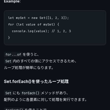
Example
:
let mySet = new Set([1, 2, 3]);

for (let value of mySet) {

  console.log(value); // 1, 2, 3

を使うと、
for...of
内のすべての値にアクセスできるため、
Set
ループ処理が簡単になります。
Set.forEach()を使ったループ処理
にも
メソッドがあり、
Set
forEach()
配列のように各要素に対して処理を実行できます。