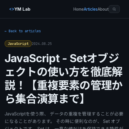
<>
YM Lab
Home
Articles
About
← Back to articles
2024.08.25
JavaScript
JavaScript - Setオブジ
ェクトの使い方を徹底解
説！【重複要素の管理か
ら集合演算まで】
JavaScriptを使う際、 データの重複を管理することが必要
になることがあります。 その時に便利なのが、 Set オブ
ジェクトです。 Set は、一意な値だけを保持できる特性が