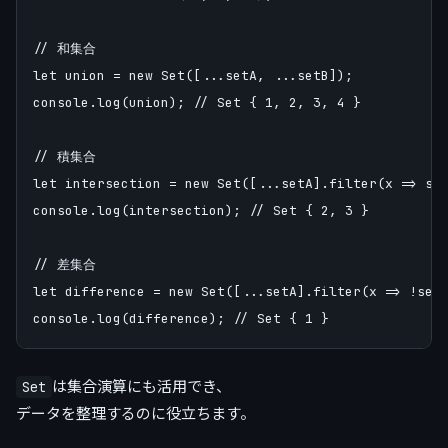
// 和集合

let union = new Set([...setA, ...setB]);

console.log(union); // Set { 1, 2, 3, 4 }

// 積集合

let intersection = new Set([...setA].filter(x => set
console.log(intersection); // Set { 2, 3 }

// 差集合

let difference = new Set([...setA].filter(x => !setB
は集合演算にも活用でき、
Set
データを整理するのに役立ちます。