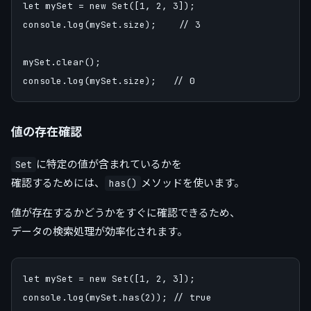
let mySet = new Set([1, 2, 3]);

console.log(mySet.size);    // 3

mySet.clear();

値の存在確認
に特定の値が含まれているかを
Set
確認するためには、
メソッドを使います。
has()
値が存在するかどうかをすぐに確認できるため、
データの検索処理が効率化されます。
let mySet = new Set([1, 2, 3]);

console.log(mySet.has(2)); // true
