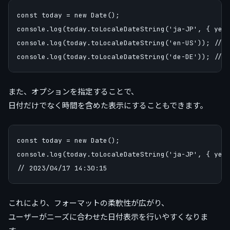
const today = new Date();

console.log(today.toLocaleDateString('ja-JP', { year
console.log(today.toLocaleDateString('en-US')); // 4
また、オプションを指定することで、
日付だけでなく時間を含めた表示にすることもできます。
const today = new Date();

console.log(today.toLocaleDateString('ja-JP', { year
これにより、フォーマットの柔軟性が広がり、
ユーザーがニーズに合わせた日付表示を行いやすくなりま