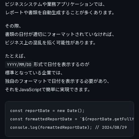
ビジネスシステムや業務アプリケーションでは、
レポートや書類を自動生成することが多くあります。
その際、
書類の日付が適切にフォーマットされていなければ、
ビジネス上の混乱を招く可能性があります。
たとえば、
形式で日付を表示するのが
YYYY/MM/DD
標準となっている企業では、
独自のフォーマットで日付を表示する必要があり、
それをJavaScriptで簡単に実現できます。
const reportDate = new Date();

const formattedReportDate = `${reportDate.getFullYea