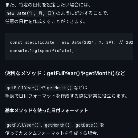
また、特定の日付を設定したい場合には、
のように記述することで、
new Date(年, 月, 日)
任意の日付を作成することができます。
const specificDate = new Date(2024, 7, 29); // 20
便利なメソッド：getFullYear()やgetMonth()など
や
などは
getFullYear()
getMonth()
手動で日付フォーマットを作成する際に非常に役立ちます。
基本メソッドを使った日付フォーマット
,
,
を
getFullYear()
getMonth()
getDate()
使ってカスタムフォーマットを作成する場合、