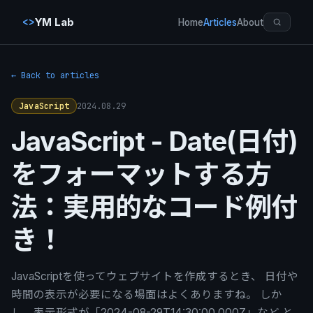
<>
YM Lab
Home
Articles
About
← Back to articles
2024.08.29
JavaScript
JavaScript - Date(日付)
をフォーマットする方
法：実用的なコード例付
き！
JavaScriptを使ってウェブサイトを作成するとき、 日付や
時間の表示が必要になる場面はよくありますね。 しか
し、表示形式が「2024-08-29T14:30:00.000Z」など と