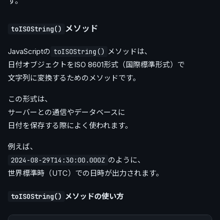
す。
メソッド
toISOString()
JavaScriptの
メソッドは、
toISOString()
日付オブジェクトをISO 8601形式（国際標準形式）で
文字列に変換するためのメソッドです。
この形式は、
サーバーとの通信やデータベースに
日付を保存する際によく使われます。
例えば、
のように、
2024-08-29T14:30:00.000Z
世界標準時（UTC）での日時が出力されます。
メソッドの使い方
toISOString()