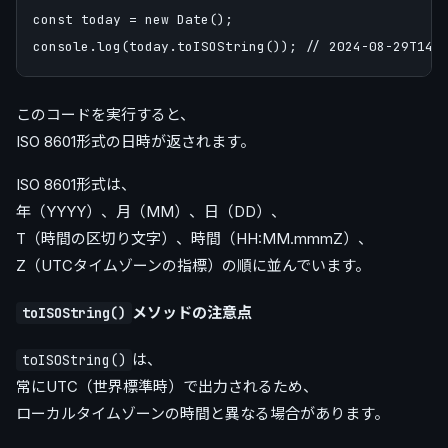
const today = new Date();

このコードを実行すると、
ISO 8601形式の日時が返されます。
ISO 8601形式は、
年（YYYY）、月（MM）、日（DD）、
T（時間の区切り文字）、時間（HH:MM.mmmZ）、
Z（UTCタイムゾーンの指標）の順に並んでいます。
メソッドの注意点
toISOString()
は、
toISOString()
常にUTC（世界標準時）で出力されるため、
ローカルタイムゾーンの時間と異なる場合があります。