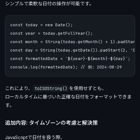
シンプルで柔軟な日付の操作が可能です。
const today = new Date();

const year = today.getFullYear();

const month = String(today.getMonth() + 1).padSta
const day = String(today.getDate()).padStart(2, '0')
const formattedDate = `${year}-${month}-${day}`;

これにより、
を使用せずとも、
toISOString()
ローカルタイムに基づいた正確な日付をフォーマットできま
す。
追加内容: タイムゾーンの考慮と解決策
JavaScriptで日付を扱う際、