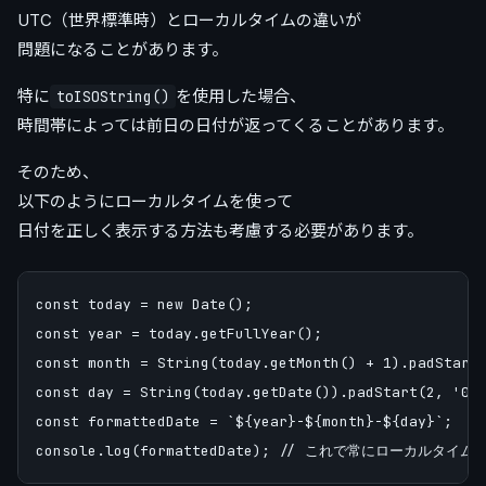
UTC（世界標準時）とローカルタイムの違いが
問題になることがあります。
特に
を使用した場合、
toISOString()
時間帯によっては前日の日付が返ってくることがあります。
そのため、
以下のようにローカルタイムを使って
日付を正しく表示する方法も考慮する必要があります。
const today = new Date();

const year = today.getFullYear();

const month = String(today.getMonth() + 1).padStart(
const day = String(today.getDate()).padStart(2, '0')
const formattedDate = `${year}-${month}-${day}`;
