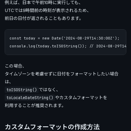
例えば、日本で午前10時に実行しても、
UTCでは9時間前の時刻が表示されるため、
前日の日付が返されることもあります。
const today = new Date('2024-08-29T14:30:00Z');

この場合、
タイムゾーンを考慮せずに日付をフォーマットしたい場合
は、
ではなく、
toISOString()
やカスタムフォーマットを
toLocaleDateString()
利用することが推奨されます。
カスタムフォーマットの作成方法