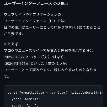
ユーザーインターフェースでの表示
ウェブサイトやアプリケーションの
ユーザーインターフェース（UI）では、
日付の表示がユーザーにとってわかりやすい形式であること
が重要です。
たとえば、
ブログやニュースサイトで記事の公開日を表示する場合、
というISO形式ではなく、
2024-08-29
といった形式のほうが、
2024年8月29日
ユーザーにとって読みやすく、親しみやすいものとなりま
す。
const formattedDate = new Date().toLocaleDateString(
  year: 'numeric',

  month: 'long',
