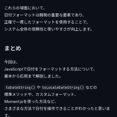
これらの場面において、
日付フォーマットは開発の重要な要素であり、
正確で一貫したフォーマットを使用することで、
システム全体の信頼性と使いやすさが向上します。
まとめ
今回は、
JavaScriptで日付をフォーマットする方法について、
基本から応用まで解説しました。
や
などの
toDateString()
toLocaleDateString()
標準メソッドや、カスタムフォーマット、
Moment.jsを使った方法など、
さまざまな方法で日付を操作できることがわかったと思いま
す。