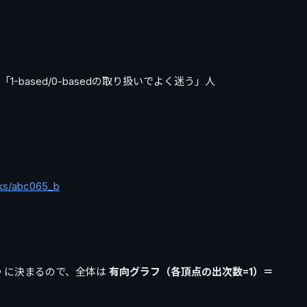
1-based/0-basedの取り扱いでよく迷う」人
sks/abc065_b
つ
に決まるので、全体は
有向グラフ（各頂点の出次数=1）＝