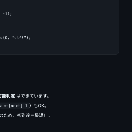
 -1);

c(0, "utf8");

可能判定
はできています。
）もOK。
Nums[next]-1
本のため、初到達＝最短）。