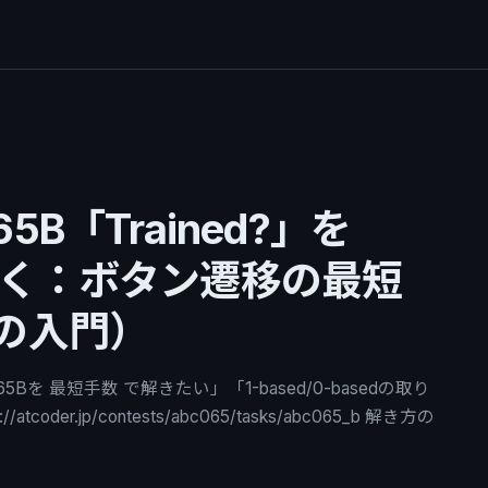
065B「Trained?」を
tで解く：ボタン遷移の最短
の入門）
65Bを 最短手数 で解きたい」「1-based/0-basedの取り
oder.jp/contests/abc065/tasks/abc065_b 解き方の