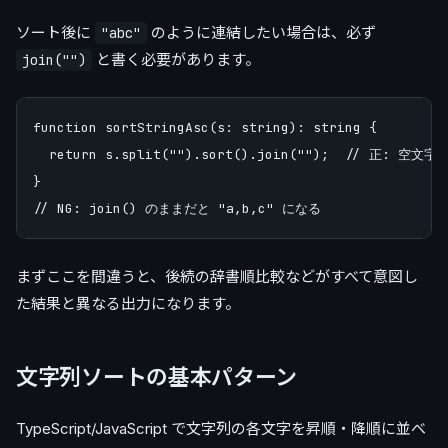
ソート後に
のように連結したい場合は、必ず
"abc"
と書く必要があります。
join("")
function sortStringAsc(s: string): string {

  return s.split("").sort().join("");  // 正: 空文字
}

まずここを間違うと、後続の辞書順比較などがすべて意図し
た結果と異なる出力になります。
文字列ソートの基本パターン
TypeScript/JavaScript で文字列の各文字を昇順・降順に並べ