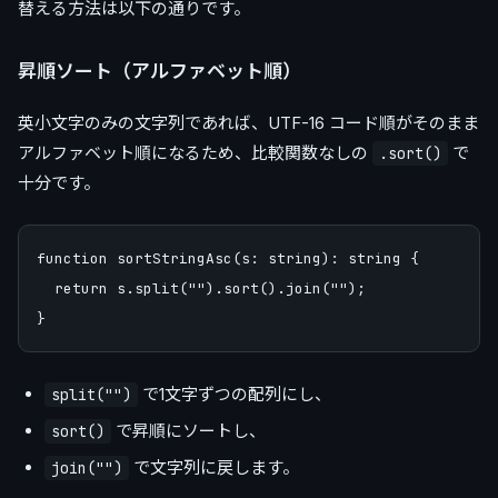
替える方法は以下の通りです。
昇順ソート（アルファベット順）
英小文字のみの文字列であれば、UTF-16 コード順がそのまま
アルファベット順になるため、比較関数なしの
で
.sort()
十分です。
function sortStringAsc(s: string): string {

  return s.split("").sort().join("");

で1文字ずつの配列にし、
split("")
で昇順にソートし、
sort()
で文字列に戻します。
join("")