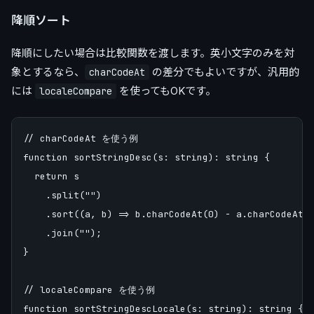
降順ソート
降順にしたい場合は比較関数を渡します。英小文字のみを対
象とするなら、
の差分でもよいですが、汎用的
charCodeAt
には
を使ってもOKです。
localeCompare
// charCodeAt を使う例

function sortStringDesc(s: string): string {

  return s

    .split("")

    .sort((a, b) => b.charCodeAt(0) - a.charCodeAt(0
    .join("");

}

// localeCompare を使う例

function sortStringDescLocale(s: string): string {
