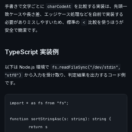
手書きで文字ごとに
を比較する実装は、先頭一
charCodeAt
致ケースや長さ差、エッジケース処理などを自前で実装する
必要がありミスしやすいため、標準の
比較を使うほうが
<
安全で簡潔です。
TypeScript 実装例
以下は Node.js 環境で
fs.readFileSync("/dev/stdin",
から入力を受け取り、判定結果を出力するコード例
"utf8")
です。
import * as fs from "fs";

function sortStringAsc(s: string): string {

	return s
