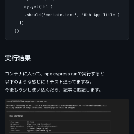
      cy.get('h1')

      .should('contain.text', 'Web App Title')

    })

実行結果
コンテナに入って、npx cypress runで実行すると
以下のような感じに！テスト通ってますね。
今後もう少し使い込んだら、記事に追記します。