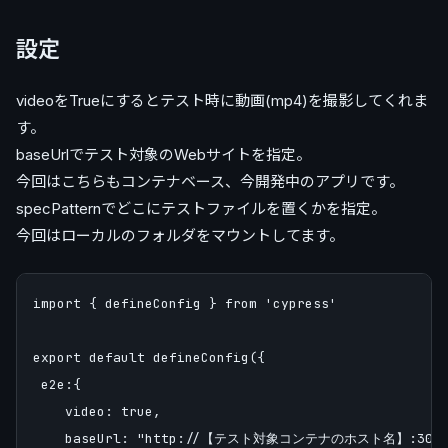
設定
videoをTrueにするとテスト時に動画(mp4)を撮影してくれま
す。
baseUrlでテスト対象のWebサイトを指定。
今回はこちらもコンテナベース、今開発中のアプリです。
specPatternでどこにテストファイルを置くかを指定。
今回はローカルのフォルダをマウントしてます。
import { defineConfig } from 'cypress'

export default defineConfig({

 e2e:{

    video: true,

    baseUrl: "http://【テスト対象コンテナのホスト名】:3000"