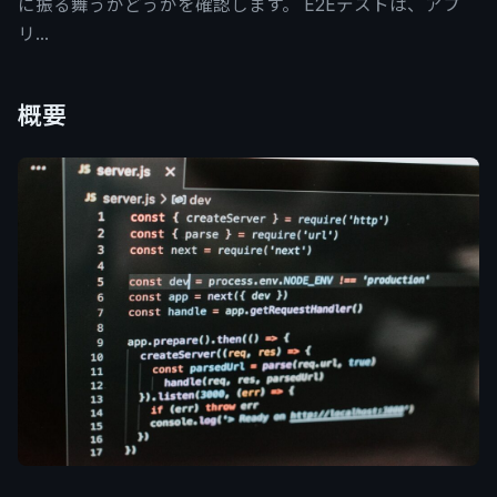
に振る舞うかどうかを確認します。 E2Eテストは、アプ
リ…
概要