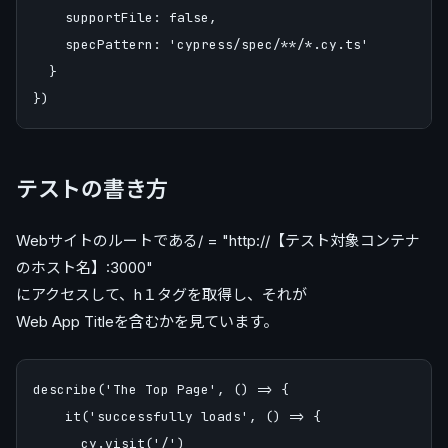
    supportFile: false,

    specPattern: 'cypress/spec/**/*.cy.ts'

  }

テストの書き方
Webサイトのルートである/ = "http://【テスト対象コンテナ
のホスト名】:3000"
にアクセスして、h１タグを取得し、それが
Web App Titleを含むかを見ています。
describe('The Top Page', () => {

    it('successfully loads', () => {

      cy.visit('/')
