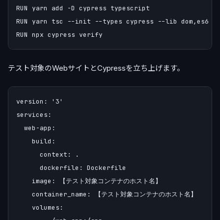
RUN yarn add -D cypress typescript

RUN yarn tsc --init --types cypress --lib dom,es6

テスト対象のWebサイトとCypressを立ち上げます。
version: '3'

services:

  web-app:

    build:

      context: .

      dockerfile: Dockerfile

    image: 【テスト対象コンテナのホスト名】

    container_name: 【テスト対象コンテナのホスト名】

    volumes:
