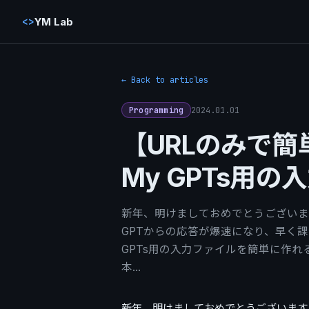
<>
YM Lab
← Back to articles
2024.01.01
Programming
【URLのみで簡単
My GPTs用
新年、明けましておめでとうございます
GPTからの応答が爆速になり、早く課金す
GPTs用の入力ファイルを簡単に作
本…
新年、明けましておめでとうございます