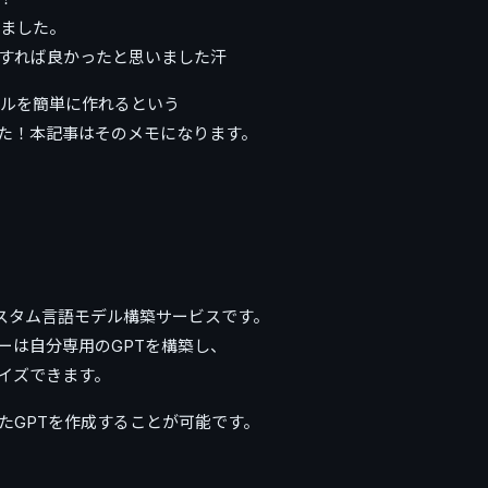
みました。
金すれば良かったと思いました汗
ファイルを簡単に作れるという
た！本記事はそのメモになります。
するカスタム言語モデル構築サービスです。
ーは自分専用のGPTを構築し、
イズできます。
たGPTを作成することが可能です。