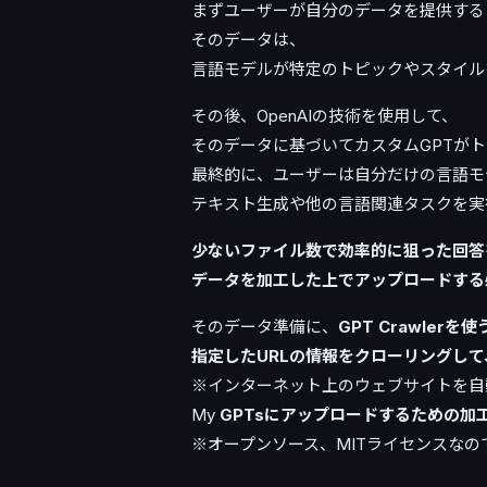
まずユーザーが自分のデータを提供する
そのデータは、
言語モデルが特定のトピックやスタイル
その後、OpenAIの技術を使用して、
そのデータに基づいてカスタムGPTが
最終的に、ユーザーは自分だけの言語モ
テキスト生成や他の言語関連タスクを実
少ないファイル数で効率的に狙った回答
データを加工した上でアップロードする
そのデータ準備に、
GPT Crawlerを
指定したURLの情報をクローリングして
※インターネット上のウェブサイトを自
My
GPTsにアップロードするための加
※オープンソース、MITライセンスなの