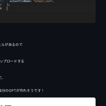
るシェルがあるので
sにアップロードする
で、
分のGPTが作れそうです！