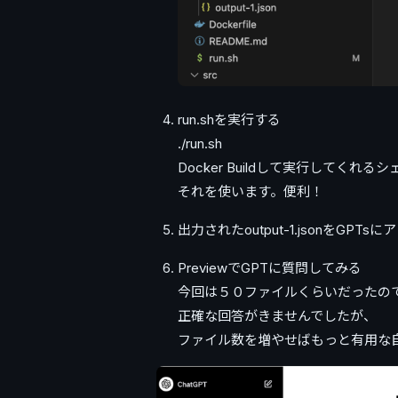
run.shを実行する
./run.sh
Docker Buildして実行してくれ
それを使います。便利！
出力されたoutput-1.jsonをGPT
PreviewでGPTに質問してみる
今回は５０ファイルくらいだったの
正確な回答がきませんでしたが、
ファイル数を増やせばもっと有用な自