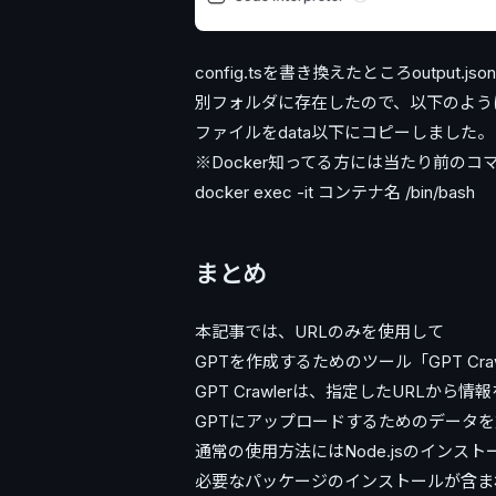
config.tsを書き換えたところoutput
別フォルダに存在したので、以下のよう
ファイルをdata以下にコピーしました。
※Docker知ってる方には当たり前の
docker exec -it コンテナ名 /bin/bash
まとめ
本記事では、URLのみを使用して
GPTを作成するためのツール「GPT Cr
GPT Crawlerは、指定したURLから
GPTにアップロードするためのデータ
通常の使用方法にはNode.jsのインス
必要なパッケージのインストールが含まれ