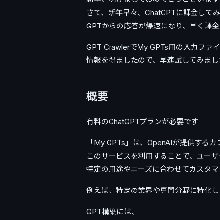
さて、新年早々、ChatGPTに課金して
GPTからの応答が爆速になり、早く課
GPT CrawlerでMy GPTs用の入力
情報を得ましたので、早速試してみまし
概要
有料のChatGPTプランが必要です
「My GPTs」は、OpenAIが提供
このサービスを利用することで、ユーザ
特定の用途やニーズに合わせてカスタマ
例えば、特定の業界や専門分野に特化し
GPT構築には、