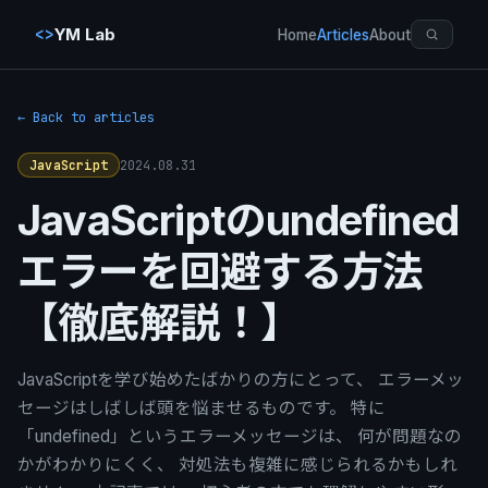
<>
YM Lab
Home
Articles
About
← Back to articles
2024.08.31
JavaScript
JavaScriptのundefined
エラーを回避する方法
【徹底解説！】
JavaScriptを学び始めたばかりの方にとって、 エラーメッ
セージはしばしば頭を悩ませるものです。 特に
「undefined」というエラーメッセージは、 何が問題なの
かがわかりにくく、 対処法も複雑に感じられるかもしれ