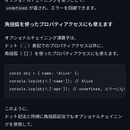
オプショナルチェイニングを使うことで、
が返され、エラーを回避できます。
undefined
角括弧を使ったプロパティアクセスにも使えます
オプショナルチェイニング演算子は、
ドット（
）表記でのプロパティアクセス以外に、
.
角括弧（
）を使ったプロパティアクセスにも使えます。
[]
const obj = { name: 'Alice' };

console.log(obj?.['name']); // Alice

このように、
ドット記法と同様に角括弧記法でもオプショナルチェイニン
グを使用して、