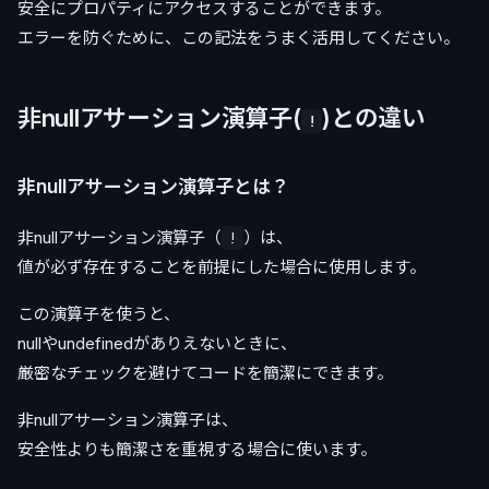
安全にプロパティにアクセスすることができます。
エラーを防ぐために、この記法をうまく活用してください。
非nullアサーション演算子(
)との違い
!
非nullアサーション演算子とは？
非nullアサーション演算子（
）は、
!
値が必ず存在することを前提にした場合に使用します。
この演算子を使うと、
nullやundefinedがありえないときに、
厳密なチェックを避けてコードを簡潔にできます。
非nullアサーション演算子は、
安全性よりも簡潔さを重視する場合に使います。