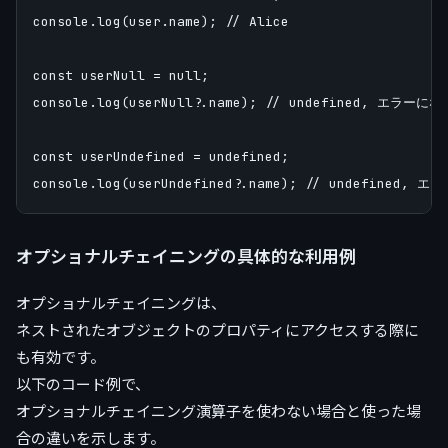
console.log(user.name); // Alice

const userNull = null;

console.log(userNull?.name); // undefined, エラーにな
const userUndefined = undefined;

オプショナルチェイニングの具体的な利用例
オプショナルチェイニングは、
ネストされたオブジェクトのプロパティにアクセスする際に
も有効です。
以下のコード例で、
オプショナルチェイニング演算子を使わない場合と使った場
合の違いを示します。