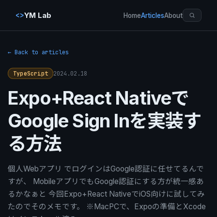
<>
YM Lab
Home
Articles
About
← Back to articles
2024.02.18
TypeScript
Expo+React Nativeで
Google Sign Inを実装す
る方法
個人Webアプリ でログインはGoogle認証に任せてるんで
すが、 MobileアプリでもGoogle認証にする方が統一感あ
るかなぁと 今回Expo+React NativeでiOS向けに試してみ
たのでそのメモです。 ※MacPCで、Expoの準備とXcode