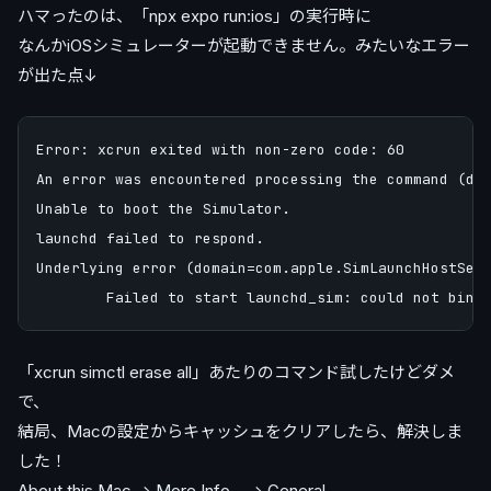
ハマったのは、「npx expo run:ios」の実行時に
なんかiOSシミュレーターが起動できません。みたいなエラー
が出た点↓
Error: xcrun exited with non-zero code: 60

An error was encountered processing the command (dom
Unable to boot the Simulator.

launchd failed to respond.

Underlying error (domain=com.apple.SimLaunchHostServ
「xcrun simctl erase all」あたりのコマンド試したけどダメ
で、
結局、Macの設定からキャッシュをクリアしたら、解決しま
した！
About this Mac -> More Info... -> General