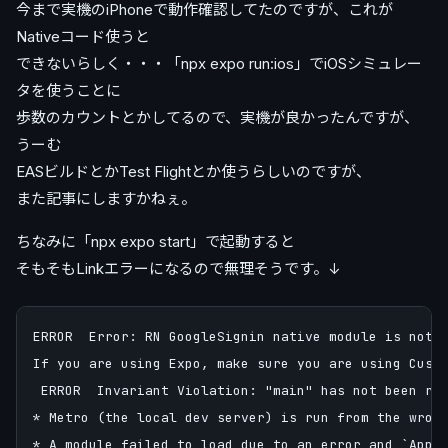
今まで実機のiPhoneで動作確認してたのですが、これが
Nativeコード使うと
できないらしく・・・「npx expo run:ios」でiOSシミュレー
タを使うことに
歩数のカウントとかしてるので、実機が良かったんですが、
うーむ
EASビルドとかTest Flightとか使うらしいのですが、
また記事にしますかねぇ。
ちなみに「npx expo start」で起動すると
そもそもLinkエラーになるので無理そうです。↓
ERROR  Error: RN GoogleSignin native module is not c
If you are using Expo, make sure you are using Custo
 ERROR  Invariant Violation: "main" has not been reg
* Metro (the local dev server) is run from the wrong