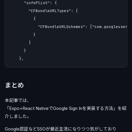
      "infoPlist": {

        "CFBundleURLTypes": [

          {

            "CFBundleURLSchemes": ["com.googleuserco
          }

        ]

      }

まとめ
本記事では、
「Expo+React NativeでGoogle Sign Inを実装する方法」を紹
介しました。
Google認証などSSOが最近主流になりつつ気がしており