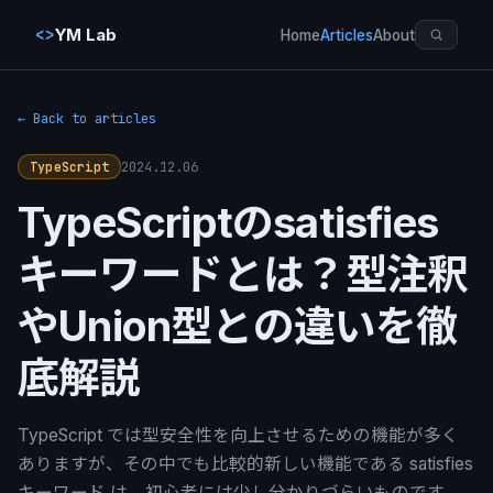
<>
YM Lab
Home
Articles
About
← Back to articles
2024.12.06
TypeScript
TypeScriptのsatisfies
キーワードとは？型注釈
やUnion型との違いを徹
底解説
TypeScript では型安全性を向上させるための機能が多く
ありますが、その中でも比較的新しい機能である satisfies
キーワード は、初心者には少し分かりづらいものです。