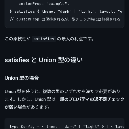
    customProp: "example",

} satisfies { theme: "dark" | "light"; layout: "grid
この柔軟性が
の最大の利点です。
satisfies
satisfies と Union 型の違い
Union 型の場合
Union 型を使うと、複数の型のいずれかを満たす必要があり
ます。しかし、Union 型は
一部のプロパティの過不足チェック
が弱い
場合があります。
type Config = { theme: "dark" | "light" } | { layout