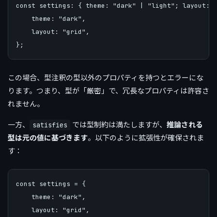
const settings: { theme: "dark" | "light"; layout: "
    theme: "dark",

    layout: "grid",

この場合、型注釈の型以外のプロパティを持つとエラーにな
ります。つまり、型が「厳密」で、冗長なプロパティは許容さ
れません。
一方、
では型制約は満たしますが、
推論される
satisfies
型は元の値に基づきます
。以下のように拡張性が確保されま
す：
const settings = {

    theme: "dark",

    layout: "grid",
