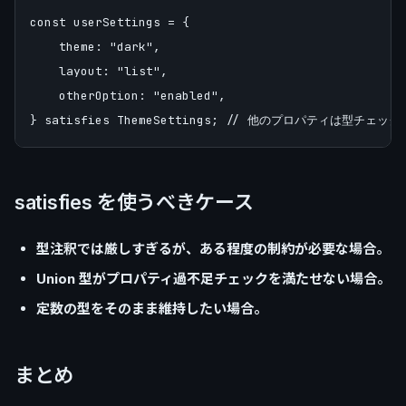
const userSettings = {

    theme: "dark",

    layout: "list",

    otherOption: "enabled",

satisfies を使うべきケース
型注釈では厳しすぎるが、ある程度の制約が必要な場合。
Union 型がプロパティ過不足チェックを満たせない場合。
定数の型をそのまま維持したい場合。
まとめ