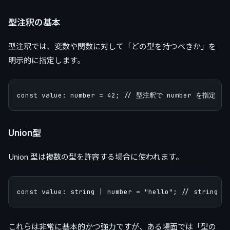
型注釈の基本
型注釈では、変数や関数に対して「どの型を持つべきか」を
明示的に指定します。
Union型
Union 型は複数の型を許容する場合に使われます。
これらは非常に基本的かつ強力ですが、ある場面では「型の