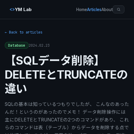
<>
YM Lab
Home
Articles
About
← Back to articles
2024.02.23
Database
【SQLデータ削除】
DELETEとTRUNCATEの
違い
SQLの基本は知っているつもりでしたが、 こんなのあった
んだ！というのがあったのでメモ！ データ削除操作には
主にDELETEとTRUNCATEの2つのコマンドがあり、 これ
らのコマンドは表（テーブル）からデータを削除する点で