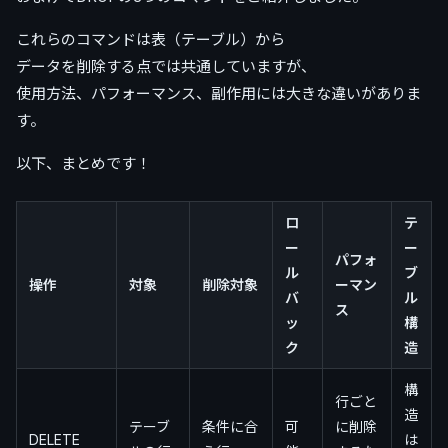
これらのコマンドは表（テーブル）から
データを削除する点では共通していますが、
使用方法、パフォーマンス、副作用には大きな違いがありま
す。
以下、まとめです！
ロ
テ
ー
ー
パフォ
ル
ブ
操作
対象
削除対象
ーマン
バ
ル
ス
ッ
構
ク
造
構
行ごと
造
テーブ
条件に合
可
に削除
DELETE
は