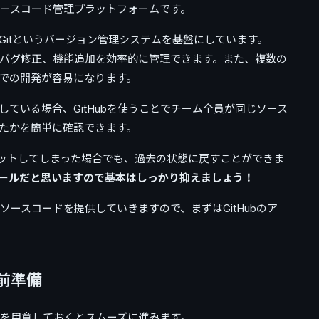
るソースコード管理プラットフォームです。
Gitというバージョン管理システムを基盤にしています。
捗やバグ修正、機能追加を効率的に管理できます。また、複数の
での開発が容易になります。
ている場合、GitHubを使うことでチーム全員が同じソース
たかを簡単に確認できます。
ットしてしまった場合でも、過去の状態に戻すことができま
ールだと思いますので基本はしっかり抑えましょう！
にソースコードを提供していきますので、まずはGitHubのア
事前準備
以下を用意しておくとスムーズに進みます。