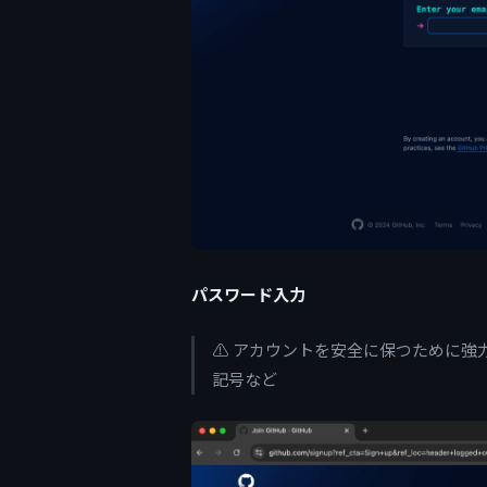
パスワード入力
⚠️ アカウントを安全に保つために
記号など