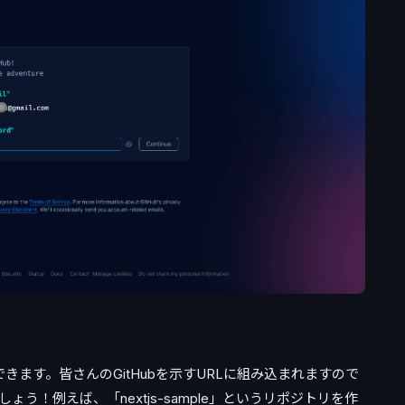
定できます。皆さんのGitHubを示すURLに組み込まれますので
う！例えば、「nextjs-sample」というリポジトリを作