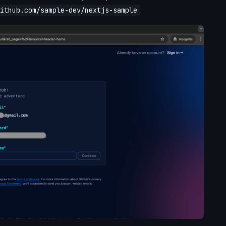
ithub.com/sample-dev/nextjs-sample