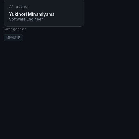
// author
Yukinori Minamiyama
Software Engineer
Categories
開発環境